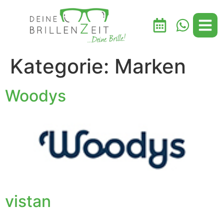
Inhalt
springen
Kategorie:
Marken
Woodys
vistan